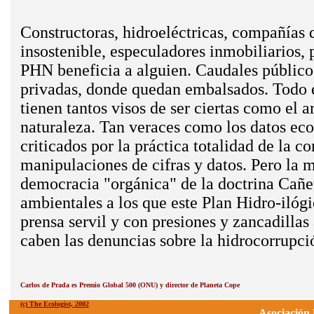
Constructoras, hidroeléctricas, compañías 
insostenible, especuladores inmobiliarios, p
PHN beneficia a alguien. Caudales públicos 
privadas, donde quedan embalsados. Todo 
tienen tantos visos de ser ciertas como el 
naturaleza. Tan veraces como los datos eco
criticados por la práctica totalidad de la 
manipulaciones de cifras y datos. Pero la 
democracia "orgánica" de la doctrina Cañet
ambientales a los que este Plan Hidro-ilóg
prensa servil y con presiones y zancadillas 
caben las denuncias sobre la hidrocorrupci
Carlos de Prada es Premio Global 500 (ONU) y director de Planeta Cope
(c) The Ecologist, 2002
Asociació