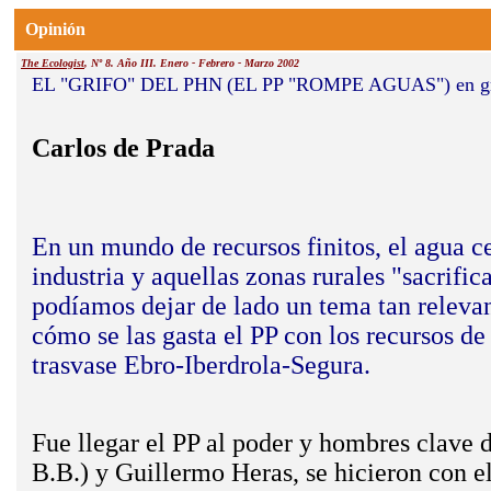
Opinión
The Ecologist
, Nº 8. Año III. Enero - Febrero - Marzo 2002
EL "GRIFO" DEL PHN
(EL PP "ROMPE AGUAS") en gr
Carlos de Prada
En un mundo de recursos finitos, el agua ce
industria y aquellas zonas rurales "sacrifi
podíamos dejar de lado un tema tan relev
cómo se las gasta el PP con los recursos d
trasvase Ebro-Iberdrola-Segura.
Fue llegar el PP al poder y hombres clave
B.B.) y Guillermo Heras, se hicieron con el