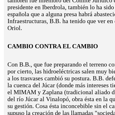
también fue miembro del Comité Jurídico de
presidente en Iberdrola, también lo ha sid
española que a alguna presa habrá abasteci
Infraestructuras, B.B. ha tenido que ver en
Oriol.
CAMBIO CONTRA EL CAMBIO
Con B.B., que fue preparando el terreno co
por cierto, las hidroeléctricas salen muy bi
a los trasvases­ cambió su postura. B.B. def
la cuenca del Júcar (donde más intereses tie
el MIMAM y Zaplana (tradicional aliado de 
del río Júcar al Vinalopó, obra ésta en la 
su gestión. Cosa ésta inconcebible sin el c
supuso la creación de las llamadas "socied