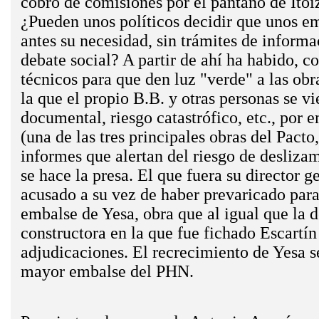
cobro de comisiones por el pantano de Itoi
¿Pueden unos políticos decidir que unos em
antes su necesidad, sin trámites de informac
debate social? A partir de ahí ha habido, c
técnicos para que den luz "verde" a las ob
la que el propio B.B. y otras personas se v
documental, riesgo catastrófico, etc., por 
(una de las tres principales obras del Pacto
informes que alertan del riesgo de desliza
se hace la presa. El que fuera su director g
acusado a su vez de haber prevaricado para
embalse de Yesa, obra que ­al igual que la 
constructora en la que fue fichado Escartín 
adjudicaciones. El recrecimiento de Yesa se
mayor embalse del PHN.