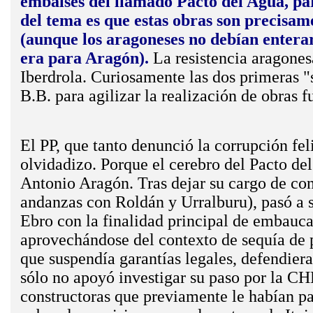
embalses del llamado Pacto del Agua, par
del tema es que estas obras son precisam
(aunque los aragoneses no debían enterar
era para Aragón).
La resistencia aragonesa
Iberdrola. Curiosamente las dos primeras "s
B.B. para agilizar la realización de obras f
El PP, que tanto denunció la corrupción feli
olvidadizo. Porque el cerebro del Pacto del
Antonio Aragón. Tras dejar su cargo de con
andanzas con Roldán y Urralburu), pasó a s
Ebro con la finalidad principal de embaucar
aprovechándose del contexto de sequía de p
que suspendía garantías legales, defendiera
sólo no apoyó investigar su paso por la CH
constructoras que previamente le habían p