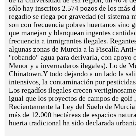
de la Universidad de esa región, un 40% de
sólo hay inscritos 2.574 pozos de los más 
regadío se riega por gravedad (el sistema m
son con frecuencia pobres huertanos sino g
que manejan y blanquean ingentes cantidad
frecuencia a inmigrantes ilegales. Regantes
algunas zonas de Murcia a la Fiscalía Anti-
"robando" agua para derivarla, con apoyo o
Menor y a invernaderos ilegales). Lo de Mu
Chinatown.Y todo dejando a un lado la sali
intensivos, la contaminación por pesticidas,
Los regadíos ilegales crecen vertiginosamen
igual que los proyectos de campos de golf 
Recientemente la Ley del Suelo de Murcia 
más de 12.000 hectáreas de espacios natural
huerta tradicional ha sido declarada urbani