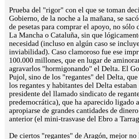
Prueba del "rigor" con el que se toman dec
Gobierno, de la noche a la mañana, se sacó
de pesetas para comprar el apoyo, no sólo 
La Mancha o Cataluña, sin que lógicamente
necesidad (incluso en algún caso se incluy
inviabilidad). Caso clamoroso fue ese impr
100.000 millones, que en lugar de aminorar 
agravarlos "hormigonando" el Delta. El Gob
Pujol, sino de los "regantes" del Delta, qu
los regantes y habitantes del Delta estaban
presidente del llamado sindicato de regante
predemocrática), que ha aparecido ligado a
apropiarse de grandes cantidades de dinero
anterior (el mini-trasvase del Ebro a Tarr
De ciertos "regantes" de Aragón, mejor no 