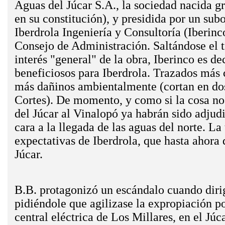
Aguas del Júcar S.A., la sociedad nacida gr
en su constitución), y presidida por un sub
Iberdrola Ingeniería y Consultoría (Iberinc
Consejo de Administración. Saltándose el t
interés "general" de la obra, Iberinco ­es d
beneficiosos para Iberdrola. Trazados más
más dañinos ambientalmente (cortan en do
Cortes). De momento, y como si la cosa no t
del Júcar al Vinalopó ya habrán sido adjudi
cara a la llegada de las aguas del norte. La
expectativas de Iberdrola, que hasta ahora 
Júcar.
B.B. protagonizó un escándalo cuando dirig
pidiéndole que agilizase la expropiación ­po
central eléctrica de Los Millares, en el Júc